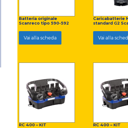
Batteria originale
Caricabatterie 
Scanreco tipo 590-592
standard G2 Sc
Vai alla scheda
Vai alla sche
RC 400 – KIT
RC 400 – KIT