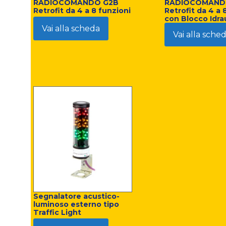
RADIOCOMANDO G2B
RADIOCOMAND
Retrofit da 4 a 8 funzioni
Retrofit da 4 a 
con Blocco Idra
Vai alla scheda
Vai alla sche
Segnalatore acustico-
luminoso esterno tipo
Traffic Light