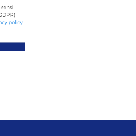
 sensi
(GDPR)
acy policy