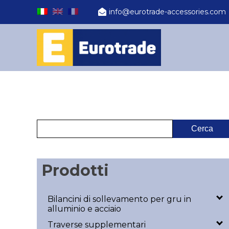
info@eurotrade-accessories.com
Prodotti
Bilancini di sollevamento per gru in
alluminio e acciaio
Traverse supplementari