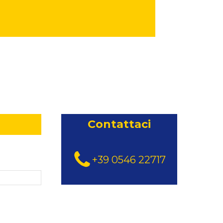
Contattaci
+39 0546 22717