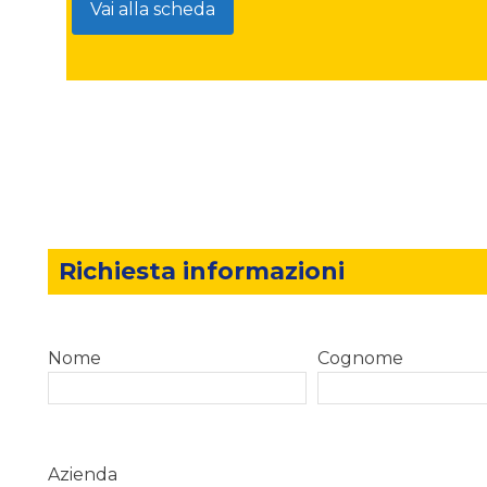
Vai alla scheda
Richiesta informazioni
Nome
Cognome
Azienda