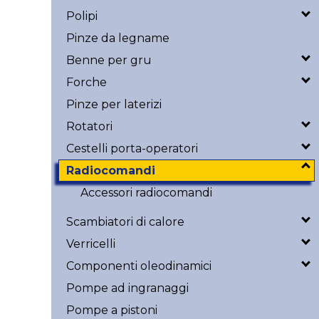
Polipi
Pinze da legname
Benne per gru
Forche
Pinze per laterizi
Rotatori
Cestelli porta-operatori
Radiocomandi
Accessori radiocomandi
Scambiatori di calore
Verricelli
Componenti oleodinamici
Pompe ad ingranaggi
Pompe a pistoni