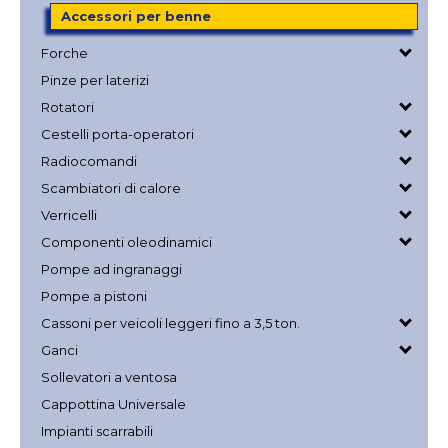
Accessori per benne
Forche
Pinze per laterizi
Rotatori
Cestelli porta-operatori
Radiocomandi
Scambiatori di calore
Verricelli
Componenti oleodinamici
Pompe ad ingranaggi
Pompe a pistoni
Cassoni per veicoli leggeri fino a 3,5 ton.
Ganci
Sollevatori a ventosa
Cappottina Universale
Impianti scarrabili