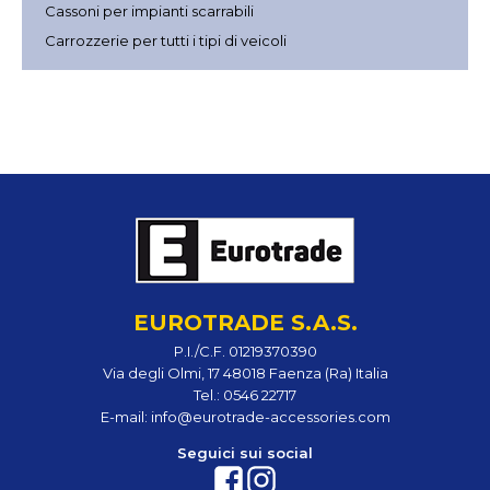
Cassoni per impianti scarrabili
Carrozzerie per tutti i tipi di veicoli
EUROTRADE S.A.S.
P.I./C.F. 01219370390
Via degli Olmi, 17 48018 Faenza (Ra) Italia
Tel.:
0546 22717
E-mail:
info@eurotrade-accessories.com
Seguici sui social