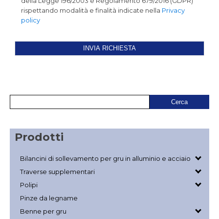
della Legge 196/2003 e Regolamento 679/2016 (GDPR)
rispettando modalità e finalità indicate nella
Privacy
policy
Prodotti
Bilancini di sollevamento per gru in alluminio e acciaio
Traverse supplementari
Polipi
Pinze da legname
Benne per gru