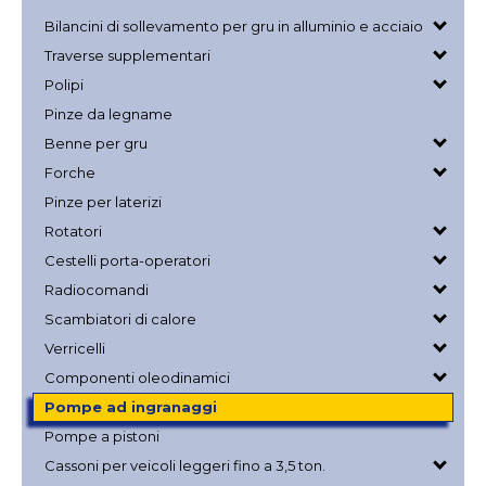
Bilancini di sollevamento per gru in alluminio e acciaio
Traverse supplementari
Polipi
Pinze da legname
Benne per gru
Forche
Pinze per laterizi
Rotatori
Cestelli porta-operatori
Radiocomandi
Scambiatori di calore
Verricelli
Componenti oleodinamici
Pompe ad ingranaggi
Pompe a pistoni
Cassoni per veicoli leggeri fino a 3,5 ton.