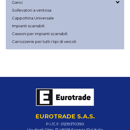
Ganci
Sollevatori a ventosa
Cappottina Universale
Impianti scarrabili
Cassoni per impianti scarrabili
Carrozzerie per tutti i tipi di veicoli
EUROTRADE S.A.S.
P.I./C.F. 01219370390
Via degli Olmi, 17 48018 Faenza (Ra) Italia