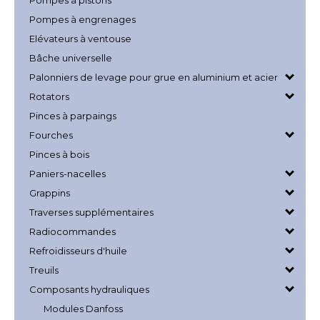
Pompes à pistons
Pompes à engrenages
Elévateurs à ventouse
Bâche universelle
Palonniers de levage pour grue en aluminium et acier
Rotators
Pinces à parpaings
Fourches
Pinces à bois
Paniers-nacelles
Grappins
Traverses supplémentaires
Radiocommandes
Refroidisseurs d'huile
Treuils
Composants hydrauliques
Modules Danfoss