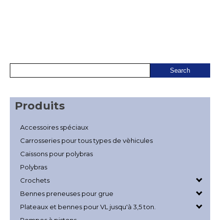
Produits
Accessoires spéciaux
Carrosseries pour tous types de vèhicules
Caissons pour polybras
Polybras
Crochets
Bennes preneuses pour grue
Plateaux et bennes pour VL jusqu'à 3,5 ton.