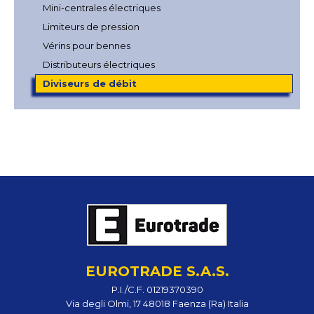
Mini-centrales électriques
Limiteurs de pression
Vérins pour bennes
Distributeurs électriques
Diviseurs de débit
EUROTRADE S.A.S.
P.I./C.F. 01219370390
Via degli Olmi, 17 48018 Faenza (Ra) Italia