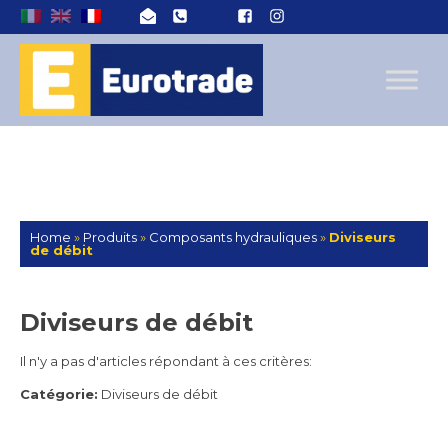
Home
»
Produits
»
Composants hydrauliques
»
Diviseurs
de débit
Diviseurs de débit
Il n'y a pas d'articles répondant à ces critères:
Catégorie:
Diviseurs de débit