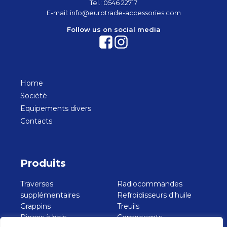
Tel.:
0546 22717
E-mail:
info@eurotrade-accessories.com
Follow us on social media
Home
Sociètè
Equipements divers
Contacts
Produits
Traverses
Radiocommandes
supplémentaires
Refroidisseurs d'huile
Grappins
Treuils
Pinces à bois
Composants