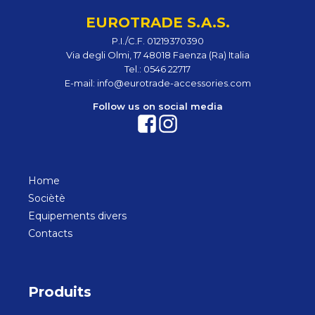
EUROTRADE S.A.S.
P.I./C.F. 01219370390
Via degli Olmi, 17 48018 Faenza (Ra) Italia
Tel.:
0546 22717
E-mail:
info@eurotrade-accessories.com
Follow us on social media
Home
Sociètè
Equipements divers
Contacts
Produits