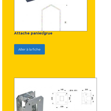
Attache panier/grue
Aller à la fiche