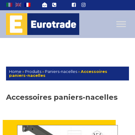
Home
»
Produits
»
Paniers-nacelles
»
Accessoires
paniers-nacelles
Accessoires paniers-nacelles