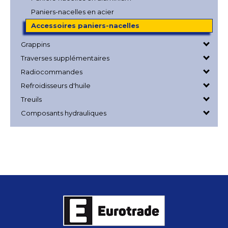
Paniers-nacelles en acier
Accessoires paniers-nacelles
Grappins
Traverses supplémentaires
Radiocommandes
Refroidisseurs d'huile
Treuils
Composants hydrauliques