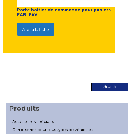
Porte boìtier de commande pour paniers
FAB, FAV
Aller à la fiche
Produits
Accessoires spéciaux
Carrosseries pour tous types de vèhicules