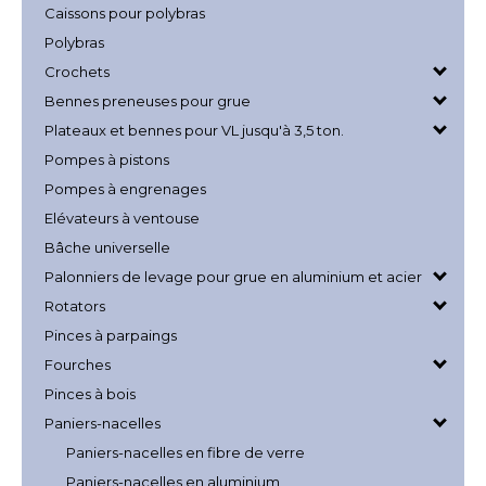
Caissons pour polybras
Polybras
Crochets
Bennes preneuses pour grue
Plateaux et bennes pour VL jusqu'à 3,5 ton.
Pompes à pistons
Pompes à engrenages
Elévateurs à ventouse
Bâche universelle
Palonniers de levage pour grue en aluminium et acier
Rotators
Pinces à parpaings
Fourches
Pinces à bois
Paniers-nacelles
Paniers-nacelles en fibre de verre
Paniers-nacelles en aluminium