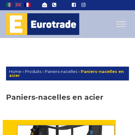
Home
»
Produits
»
Paniers-nacelles
»
Paniers-nacelles en
acier
Paniers-nacelles en acier