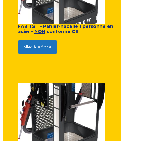
FAB 1 ST - Panier-nacelle 1 personne en
acier -
NON
conforme CE
Aller à la fiche