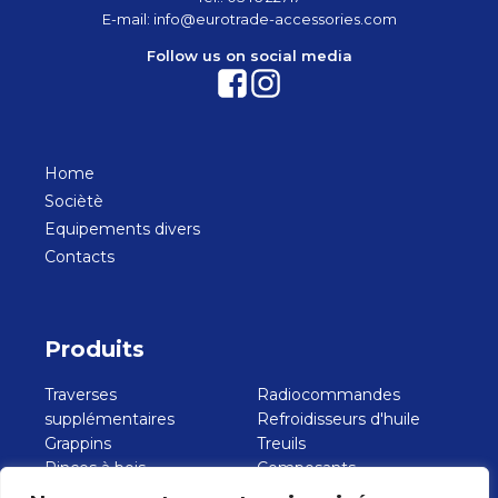
E-mail:
info@eurotrade-accessories.com
Follow us on social media
Home
Sociètè
Equipements divers
Contacts
Produits
Traverses
Radiocommandes
supplémentaires
Refroidisseurs d'huile
Grappins
Treuils
Pinces à bois
Composants
Bennes de creusement
hydrauliques