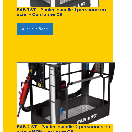
FAB 1 ST - Panier-nacelle 1 personne en
acier - Conforme CE
Aller à la fiche
FAB 2 ST - Panier-nacelle 2 personnes en
acier -
NON
conforme CE