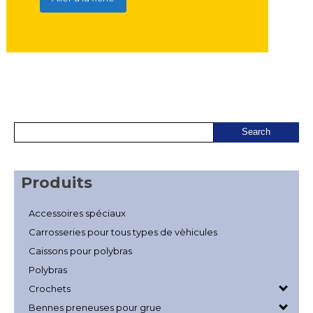
Produits
Accessoires spéciaux
Carrosseries pour tous types de vèhicules
Caissons pour polybras
Polybras
Crochets
Bennes preneuses pour grue