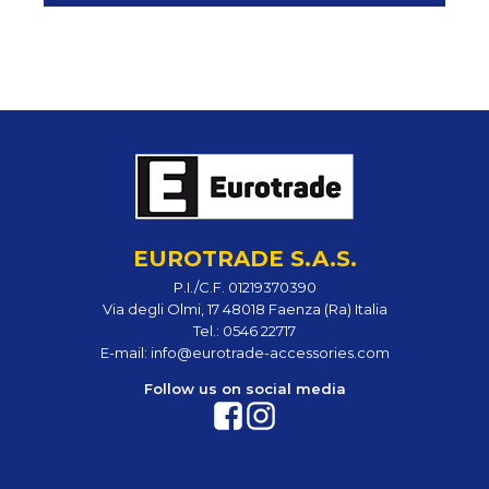
EUROTRADE S.A.S.
P.I./C.F. 01219370390
Via degli Olmi, 17 48018 Faenza (Ra) Italia
Tel.:
0546 22717
E-mail:
info@eurotrade-accessories.com
Follow us on social media