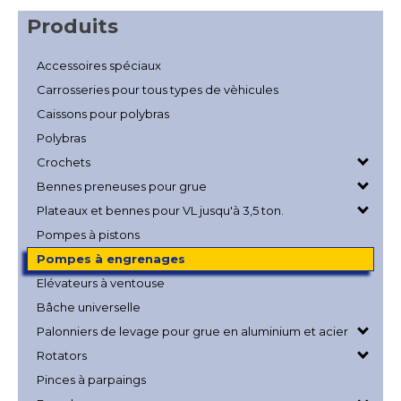
Produits
Accessoires spéciaux
Carrosseries pour tous types de vèhicules
Caissons pour polybras
Polybras
Crochets
Bennes preneuses pour grue
Plateaux et bennes pour VL jusqu'à 3,5 ton.
Pompes à pistons
Pompes à engrenages
Elévateurs à ventouse
Bâche universelle
Palonniers de levage pour grue en aluminium et acier
Rotators
Pinces à parpaings