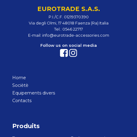
EUROTRADE S.A.S.
P.I./C.F. 01219370390
Via degli Olmi, 17 48018 Faenza (Ra) Italia
Tel.:
0546 22717
E-mail:
info@eurotrade-accessories.com
Follow us on social media
Home
Sociètè
Equipements divers
Contacts
Produits