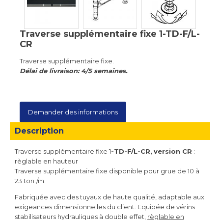
Traverse supplémentaire fixe 1-TD-F/L-
CR
Traverse supplémentaire fixe.
Délai de livraison: 4/5 semaines.
Demander des informations
Description
Traverse supplémentaire fixe 1
-TD-F/L-CR,
version CR
:
règlable en hauteur
Traverse supplémentaire fixe disponible pour grue de 10 à
23 ton./m.
Fabriquée avec des tuyaux de haute qualité, adaptable aux
exigeances dimensionnelles du client. Equipée de vérins
stabilisateurs hydrauliques à double effet,
règlable en