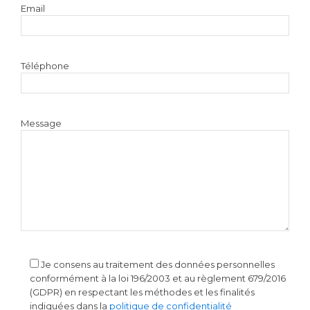
Email
Téléphone
Message
Je consens au traitement des données personnelles
conformément à la loi 196/2003 et au règlement 679/2016
(GDPR) en respectant les méthodes et les finalités
indiquées dans la
politique de confidentialité