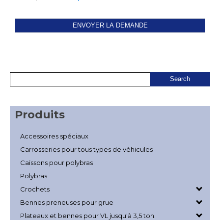
Produits
Accessoires spéciaux
Carrosseries pour tous types de vèhicules
Caissons pour polybras
Polybras
Crochets
Bennes preneuses pour grue
Plateaux et bennes pour VL jusqu'à 3,5 ton.