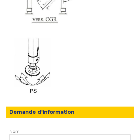
Demande d'information
Nom