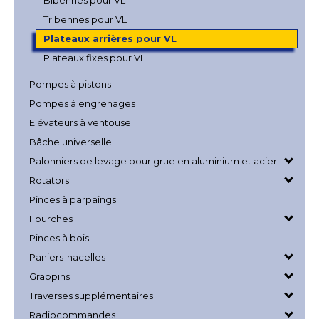
Bibennes pour VL
Tribennes pour VL
Plateaux arrières pour VL
Plateaux fixes pour VL
Pompes à pistons
Pompes à engrenages
Elévateurs à ventouse
Bâche universelle
Palonniers de levage pour grue en aluminium et acier
Rotators
Pinces à parpaings
Fourches
Pinces à bois
Paniers-nacelles
Grappins
Traverses supplémentaires
Radiocommandes