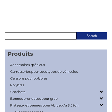
Produits
Accessoires spéciaux
Carrosseries pour tous types de vèhicules
Caissons pour polybras
Polybras
Crochets
Bennes preneuses pour grue
Plateaux et bennes pour VL jusqu'à 3,5 ton.