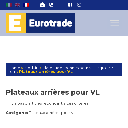
Home
»
Produits
»
Plateaux et bennes pour VL jusqu'à 3,5
ton.
»
Plateaux arrières pour VL
Plateaux arrières pour VL
Il n'y a pas d'articles répondant à ces critères:
Catégorie:
Plateaux arrières pour VL