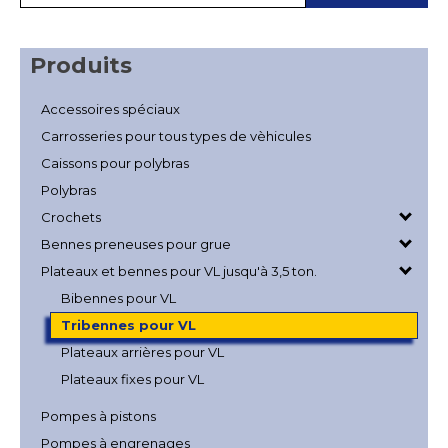
Produits
Accessoires spéciaux
Carrosseries pour tous types de vèhicules
Caissons pour polybras
Polybras
Crochets
Bennes preneuses pour grue
Plateaux et bennes pour VL jusqu'à 3,5 ton.
Bibennes pour VL
Tribennes pour VL
Plateaux arrières pour VL
Plateaux fixes pour VL
Pompes à pistons
Pompes à engrenages