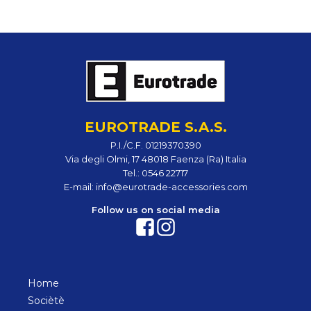
EUROTRADE S.A.S.
P.I./C.F. 01219370390
Via degli Olmi, 17 48018 Faenza (Ra) Italia
Tel.:
0546 22717
E-mail:
info@eurotrade-accessories.com
Follow us on social media
Home
Sociètè