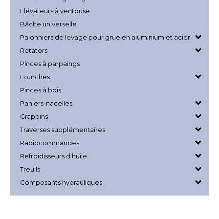
Elévateurs à ventouse
Bâche universelle
Palonniers de levage pour grue en aluminium et acier
Rotators
Pinces à parpaings
Fourches
Pinces à bois
Paniers-nacelles
Grappins
Traverses supplémentaires
Radiocommandes
Refroidisseurs d'huile
Treuils
Composants hydrauliques