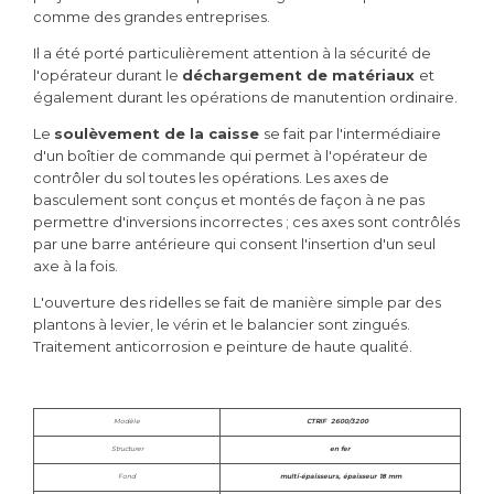
comme des grandes entreprises.
Il a été porté particulièrement attention à la sécurité de
l'opérateur durant le
déchargement de matériaux
et
également durant les opérations de manutention ordinaire.
Le
soulèvement de la caisse
se fait par l'intermédiaire
d'un boîtier de commande qui permet à l'opérateur de
contrôler du sol toutes les opérations. Les axes de
basculement sont conçus et montés de façon à ne pas
permettre d'inversions incorrectes ; ces axes sont contrôlés
par une barre antérieure qui consent l'insertion d'un seul
axe à la fois.
L'ouverture des ridelles se fait de manière simple par des
plantons à levier, le vérin et le balancier sont zingués.
Traitement anticorrosion e peinture de haute qualité.
Modèle
CTRIF 2600/3200
Structurer
en fer
Fond
multi-épaisseurs, épaisseur 18 mm