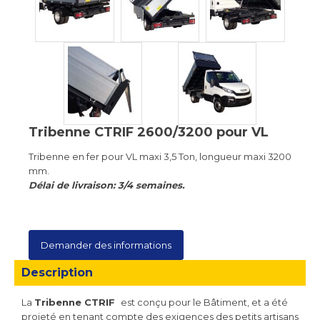
Tribenne CTRIF 2600/3200 pour VL
Tribenne en fer pour VL maxi 3,5 Ton, longueur maxi 3200
mm.
Délai de livraison: 3/4 semaines.
Demander des informations
Description
La
Tribenne CTRIF
est conçu pour le Bâtiment, et a été
projeté en tenant compte des exigences des petits artisans