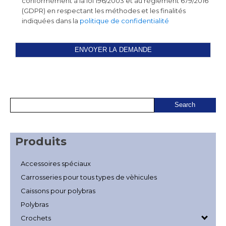
conformément à la loi 196/2003 et au règlement 679/2016
(GDPR) en respectant les méthodes et les finalités
indiquées dans la
politique de confidentialité
Produits
Accessoires spéciaux
Carrosseries pour tous types de vèhicules
Caissons pour polybras
Polybras
Crochets