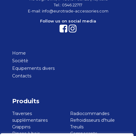
Tel.:
0546 22717
E-mail:
info@eurotrade-accessories.com
Follow us on social media
Home
Sociètè
Equipements divers
Contacts
Produits
Traverses
Radiocommandes
supplémentaires
Refroidisseurs d'huile
Grappins
Treuils
Pinces à bois
Composants